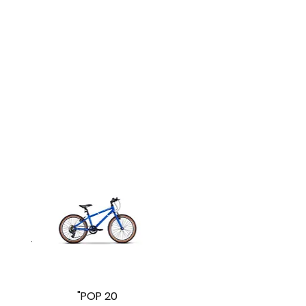
العرض السريع
POP 20"